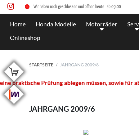
Wir haben noch geschlossen und öffnen heute
ab 09:00
Home
Honda Modelle
Motorräder
Serv
Onlineshop
STARTSEITE
JAHRGANG 2009/6
raktische Prüfung ablegen müssen, sowie für absolvie
JAHRGANG 2009/6