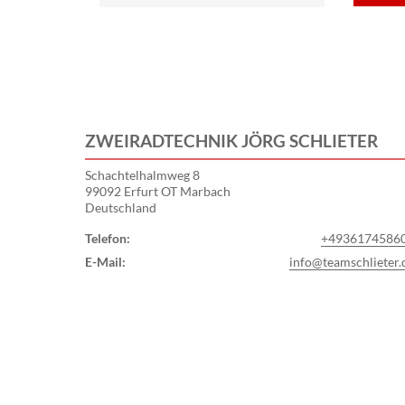
E-Mail:
info@teamschlieter.