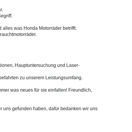
r.
egriff.
alles was Honda Motorräder betrifft.
brauchtmotorräder.
ektionen, Hauptuntersuchung und Laser-
obefahrten zu unserem Leistungsumfang.
mer was neues für sie einfallen!
Freundlich,
er uns gefunden haben, dafür bedanken wir uns