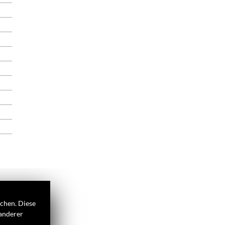
ichen. Diese
 anderer