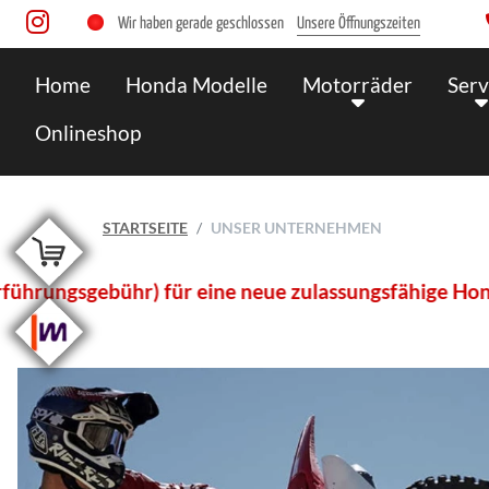
Wir haben gerade geschlossen
Unsere Öffnungszeiten
Home
Honda Modelle
Motorräder
Serv
Onlineshop
STARTSEITE
UNSER UNTERNEHMEN
sgebühr) für eine neue zulassungsfähige Honda CB125R