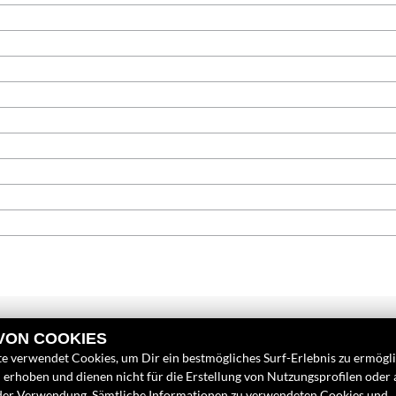
 VON COOKIES
e verwendet Cookies, um Dir ein bestmögliches Surf-Erlebnis zu ermögl
erhoben und dienen nicht für die Erstellung von Nutzungsprofilen oder
der Verwendung. Sämtliche Informationen zu verwendeten Cookies und