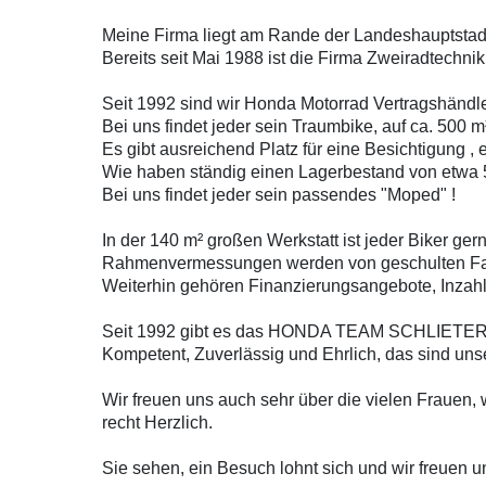
Meine Firma liegt am Rande der Landeshauptstadt E
Bereits seit Mai 1988 ist die Firma Zweiradtechnik 
Seit 1992 sind wir Honda Motorrad Vertragshändle
Bei uns findet jeder sein Traumbike, auf ca. 500
Es gibt ausreichend Platz für eine Besichtigung ,
Wie haben ständig einen Lagerbestand von etwa 
Bei uns findet jeder sein passendes "Moped" !
In der 140 m² großen Werkstatt ist jeder Biker ge
Rahmenvermessungen werden von geschulten Fac
Weiterhin gehören Finanzierungsangebote, Inzahl
Seit 1992 gibt es das HONDA TEAM SCHLIETER, wir
Kompetent, Zuverlässig und Ehrlich, das sind uns
Wir freuen uns auch sehr über die vielen Frauen
recht Herzlich.
Sie sehen, ein Besuch lohnt sich und wir freuen u