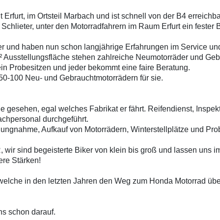
rfurt, im Ortsteil Marbach und ist schnell von der B4 erreichba
Schlieter, unter den Motorradfahrern im Raum Erfurt ein fester B
r und haben nun schon langjährige Erfahrungen im Service und 
 m² Ausstellungsfläche stehen zahlreiche Neumotorräder und Ge
 ein Probesitzen und jeder bekommt eine faire Beratung.
50-100 Neu- und Gebrauchtmotorrädern für sie.
rne gesehen, egal welches Fabrikat er fährt. Reifendienst, Insp
hpersonal durchgeführt.
ungnahme, Aufkauf von Motorrädern, Winterstellplätze und Pr
 sind begeisterte Biker von klein bis groß und lassen uns im
ere Stärken!
, welche in den letzten Jahren den Weg zum Honda Motorrad üb
ns schon darauf.