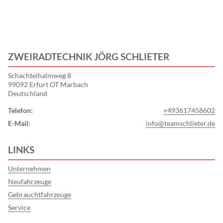
ZWEIRADTECHNIK JÖRG SCHLIETER
Schachtelhalmweg 8
99092 Erfurt OT Marbach
Deutschland
Telefon:
+493617458602
E-Mail:
info@teamschlieter.de
LINKS
Unternehmen
Neufahrzeuge
Gebrauchtfahrzeuge
Service