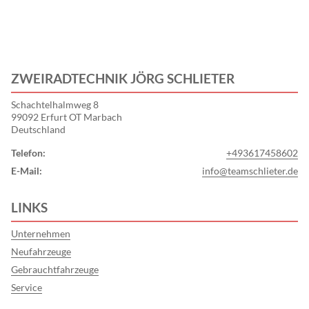
ZWEIRADTECHNIK JÖRG SCHLIETER
Schachtelhalmweg 8
99092 Erfurt OT Marbach
Deutschland
Telefon:
+493617458602
E-Mail:
info@teamschlieter.de
LINKS
Unternehmen
Neufahrzeuge
Gebrauchtfahrzeuge
Service