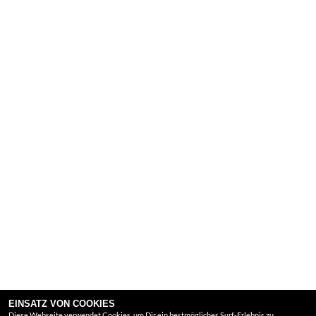
EINSATZ VON COOKIES
Diese Webseite verwendet Cookies, um Dir ein bestmögliches Surf-Erlebnis zu