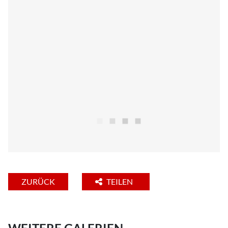
ZURÜCK
TEILEN