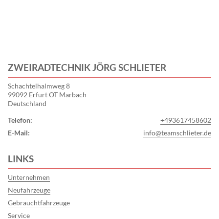
ZWEIRADTECHNIK JÖRG SCHLIETER
Schachtelhalmweg 8
99092 Erfurt OT Marbach
Deutschland
Telefon:
+493617458602
E-Mail:
info@teamschlieter.de
LINKS
Unternehmen
Neufahrzeuge
Gebrauchtfahrzeuge
Service