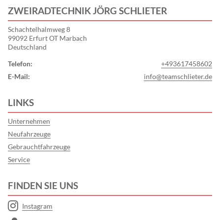
ZWEIRADTECHNIK JÖRG SCHLIETER
Schachtelhalmweg 8
99092 Erfurt OT Marbach
Deutschland
Telefon:
+493617458602
E-Mail:
info@teamschlieter.de
LINKS
Unternehmen
Neufahrzeuge
Gebrauchtfahrzeuge
Service
FINDEN SIE UNS
Instagram