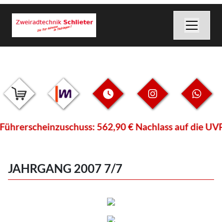
ührerscheinzuschuss: 562,90 € Nachlass auf die UVP 
JAHRGANG 2007 7/7