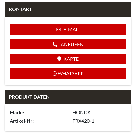
KONTAKT
E-MAIL
ANRUFEN
KARTE
WHATSAPP
PRODUKT DATEN
Marke:
HONDA
Artikel-Nr:
TRX420-1