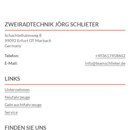
ZWEIRADTECHNIK JÖRG SCHLIETER
Schachtelhalmweg 8
99092 Erfurt OT Marbach
Germany
Telefon:
+493617458602
E-Mail:
info@teamschlieter.de
LINKS
Unternehmen
Neufahrzeuge
Gebrauchtfahrzeuge
Service
FINDEN SIE UNS