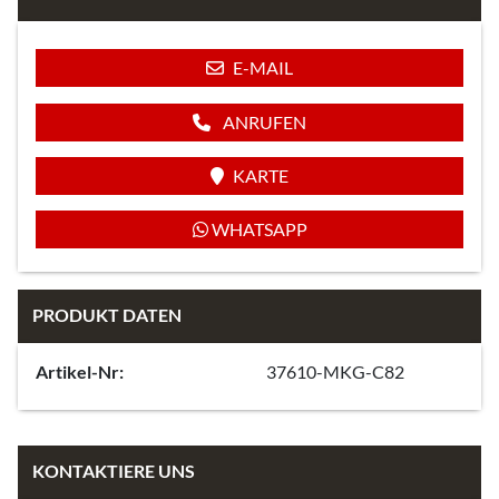
E-MAIL
ANRUFEN
KARTE
WHATSAPP
PRODUKT DATEN
Artikel-Nr:
37610-MKG-C82
KONTAKTIERE UNS