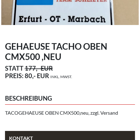
GEHAEUSE TACHO OBEN
CMX500 ,NEU
STATT
177,- EUR
PREIS:
80,- EUR
INKL. MWST.
BESCHREIBUNG
TACOGEHAEUSE OBEN CMX500,neu, zzgl. Versand
KONTAKT