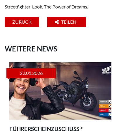
Streetfighter-Look. The Power of Dreams.
ZURÜCK
TEILEN
WEITERE NEWS
22.01.2026
FÜHRERSCHEINZUSCHUSS *