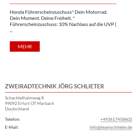
Honda Führerscheinzuschuss* Dein Motorrad.
Dein Moment. Deine Freiheit. *
Führerscheinzuschuss: 10% Nachlass auf die UVP (
...
MEHR
ZWEIRADTECHNIK JÖRG SCHLIETER
Schachtelhalmweg 8
99092 Erfurt OT Marbach
Deutschland
Telefon:
+493617458602
E-Mail:
info@teamschlieter.de