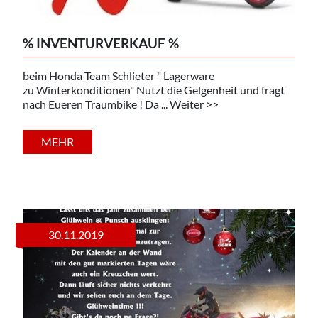
% INVENTURVERKAUF %
beim Honda Team Schlieter " Lagerware
zu Winterkonditionen" Nutzt die Gelgenheit und fragt
nach Eueren Traumbike ! Da ... Weiter >>
MEHR
30.11.2019