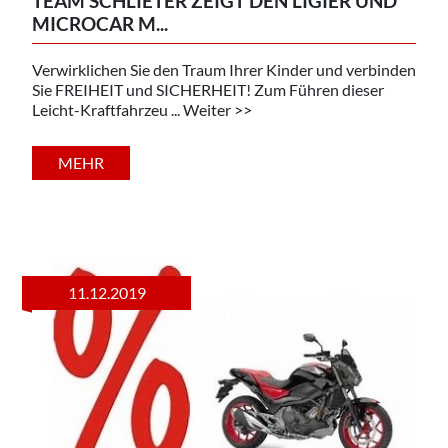
TEAM SCHLIETER ZEIGT DEN LIGIER UND
MICROCAR M...
Verwirklichen Sie den Traum Ihrer Kinder und verbinden
Sie FREIHEIT und SICHERHEIT! Zum Führen dieser
Leicht-Kraftfahrzeu ... Weiter >>
MEHR
11.12.2019